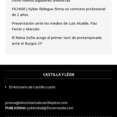
como nuevos jugadores unionistas
FICHAJE | Kylian Ebilegue firma un contrato profesional
de 2 años
Presentación ante los medios de Luis Alcalde, Pau
Ferrer y Marcelo
El Reina Sofía acoge el primer test de pretemporada
ante el Burgos CF
CASTILLA Y LÉON
El Noticiario de Castilla y León
prensa@elnoticiariodecastillayleon.com
PUBLICIDAD:
publicidad@flovermedia.com