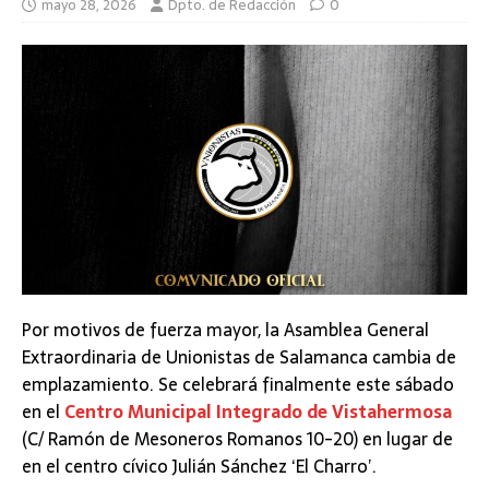
mayo 28, 2026
Dpto. de Redacción
0
Por motivos de fuerza mayor, la Asamblea General
Extraordinaria de Unionistas de Salamanca cambia de
emplazamiento. Se celebrará finalmente este sábado
en el
Centro Municipal Integrado de Vistahermosa
(C/ Ramón de Mesoneros Romanos 10-20) en lugar de
en el centro cívico Julián Sánchez ‘El Charro’.