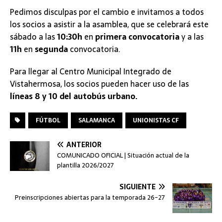
Pedimos disculpas por el cambio e invitamos a todos
los socios a asistir a la asamblea, que se celebrará este
sábado a las
10:30h
en
primera convocatoria
y a las
11h
en
segunda
convocatoria.
Para llegar al Centro Municipal Integrado de
Vistahermosa, los socios pueden hacer uso de las
líneas 8 y 10 del autobús urbano.
FÚTBOL
SALAMANCA
UNIONISTAS CF
ANTERIOR
COMUNICADO OFICIAL | Situación actual de la
plantilla 2026/2027
SIGUIENTE
Preinscripciones abiertas para la temporada 26-27