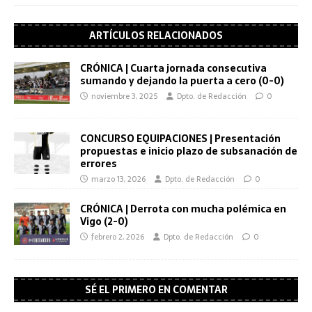
ARTÍCULOS RELACIONADOS
CRÓNICA | Cuarta jornada consecutiva
sumando y dejando la puerta a cero (0-0)
noviembre 3, 2025
Dpto. de Redacción
0
CONCURSO EQUIPACIONES | Presentación
propuestas e inicio plazo de subsanación de
errores
marzo 13, 2026
Dpto. de Redacción
0
CRÓNICA | Derrota con mucha polémica en
Vigo (2-0)
febrero 2, 2026
Dpto. de Redacción
0
SÉ EL PRIMERO EN COMENTAR